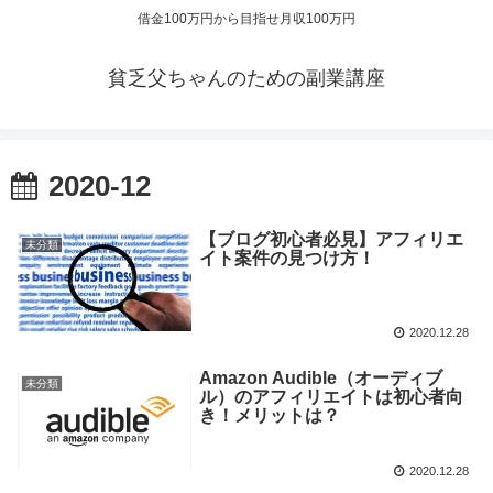
借金100万円から目指せ月収100万円
貧乏父ちゃんのための副業講座
2020-12
【ブログ初心者必見】アフィリエ
未分類
イト案件の見つけ方！
2020.12.28
Amazon Audible（オーディブ
未分類
ル）のアフィリエイトは初心者向
き！メリットは？
2020.12.28